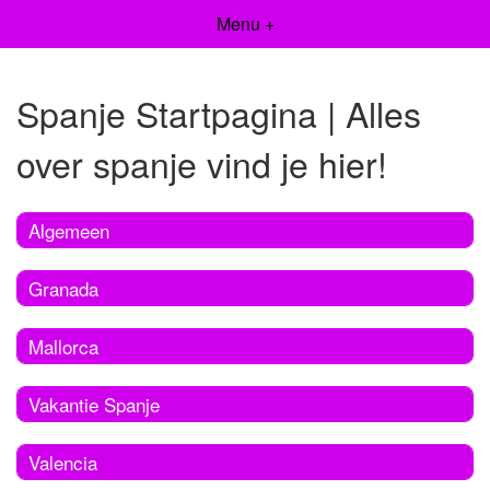
Menu +
Spanje Startpagina | Alles
over spanje vind je hier!
Algemeen
Granada
Mallorca
Vakantie Spanje
Valencia