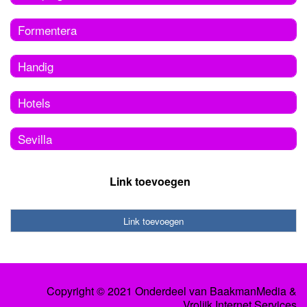
Formentera
Handig
Hotels
Sevilla
Link toevoegen
Link toevoegen
Copyright © 2021 Onderdeel van
BaakmanMedia
&
Vrolijk Internet Services