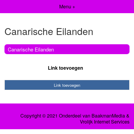
Menu +
Canarische Eilanden
Canarische Eilanden
Link toevoegen
Link toevoegen
Copyright © 2021 Onderdeel van
BaakmanMedia
&
Vrolijk Internet Services